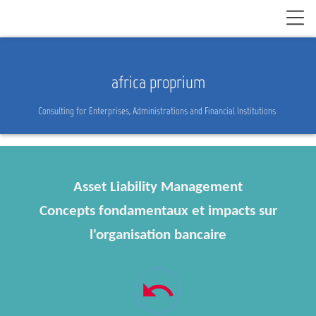
africa proprium
Consulting for Enterprises, Administrations and Financial Institutions
Asset Liability Management
Concepts fondamentaux et impacts sur
l'organisation bancaire
undo