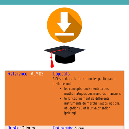
Référence
: ALM03
Objectifs
A l'issue de cette formation, les participants
maîtriseront :
les concepts fondamentaux des
mathématiques des marchés financiers,
le fonctionnement de différents
instruments de marché (swaps, options,
obligations..) et leur valorisation
(pricing),
Durée :
3 jours
Pré requis:
Aucun