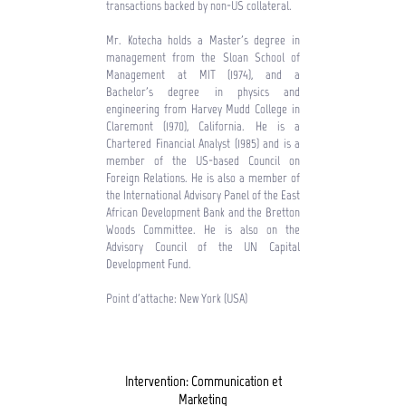
transactions backed by non-US collateral.
Mr. Kotecha holds a Master's degree in
management from the Sloan School of
Management at MIT (1974), and a
Bachelor's degree in physics and
engineering from Harvey Mudd College in
Claremont (1970), California. He is a
Chartered Financial Analyst (1985) and is a
member of the US-based Council on
Foreign Relations. He is also a member of
the International Advisory Panel of the East
African Development Bank and the Bretton
Woods Committee. He is also on the
Advisory Council of the UN Capital
Development Fund.
Point d'attache: New York (USA)
Intervention: Communication et
Marketing