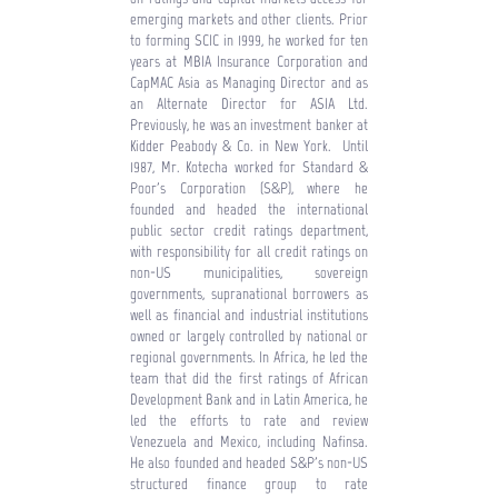
emerging markets and other clients. Prior
to forming SCIC in 1999, he worked for ten
years at MBIA Insurance Corporation and
CapMAC Asia as Managing Director and as
an Alternate Director for ASIA Ltd.
Previously, he was an investment banker at
Kidder Peabody & Co. in New York. Until
1987, Mr. Kotecha worked for Standard &
Poor's Corporation (S&P), where he
founded and headed the international
public sector credit ratings department,
with responsibility for all credit ratings on
non-US municipalities, sovereign
governments, supranational borrowers as
well as financial and industrial institutions
owned or largely controlled by national or
regional governments. In Africa, he led the
team that did the first ratings of African
Development Bank and in Latin America, he
led the efforts to rate and review
Venezuela and Mexico, including Nafinsa.
He also founded and headed S&P's non-US
structured finance group to rate