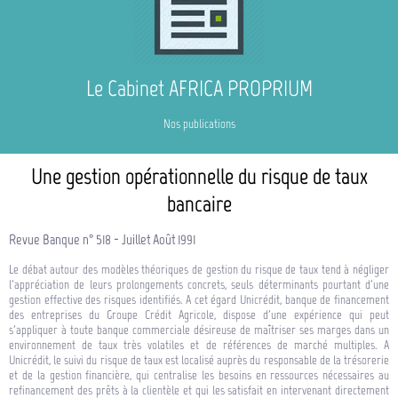
Le Cabinet AFRICA PROPRIUM
Nos publications
Une gestion opérationnelle
du risque de taux
bancaire
Revue Banque n° 518 - Juillet Août 1991
Le débat autour des modèles théoriques de gestion du risque de taux tend à négliger
l'appréciation de leurs prolongements concrets, seuls déterminants pourtant d'une
gestion effective des risques identifiés. A cet égard Unicrédit, banque de financement
des entreprises du Groupe Crédit Agricole, dispose d'une expérience qui peut
s'appliquer à toute banque commerciale désireuse de maîtriser ses marges dans un
environnement de taux très volatiles et de références de marché multiples. A
Unicrédit, le suivi du risque de taux est localisé auprès du responsable de la trésorerie
et de la gestion financière, qui centralise les besoins en ressources nécessaires au
refinancement des prêts à la clientèle et qui les satisfait en intervenant directement