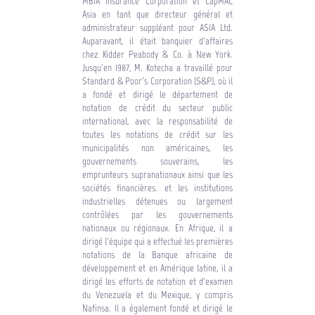
MBIA Insurance Corporation et CapMAC
Asia en tant que directeur général et
administrateur suppléant pour ASIA Ltd.
Auparavant, il était banquier d'affaires
chez Kidder Peabody & Co. à New York.
Jusqu'en 1987, M. Kotecha a travaillé pour
Standard & Poor's Corporation (S&P), où il
a fondé et dirigé le département de
notation de crédit du secteur public
international, avec la responsabilité de
toutes les notations de crédit sur les
municipalités non américaines, les
gouvernements souverains, les
emprunteurs supranationaux ainsi que les
sociétés financières. et les institutions
industrielles détenues ou largement
contrôlées par les gouvernements
nationaux ou régionaux. En Afrique, il a
dirigé l'équipe qui a effectué les premières
notations de la Banque africaine de
développement et en Amérique latine, il a
dirigé les efforts de notation et d'examen
du Venezuela et du Mexique, y compris
Nafinsa. Il a également fondé et dirigé le