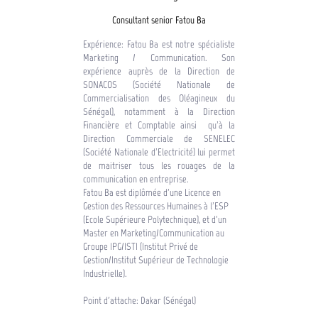
Consultant senior Fatou Ba
Expérience: Fatou Ba est notre spécialiste
Marketing / Communication. Son
expérience auprès de la Direction de
SONACOS (Société Nationale de
Commercialisation des Oléagineux du
Sénégal), notamment à la Direction
Financière et Comptable ainsi qu’à la
Direction Commerciale de SENELEC
(Société Nationale d’Electricité) lui permet
de maitriser tous les rouages de la
communication en entreprise.
Fatou Ba est diplômée d’une Licence en
Gestion des Ressources Humaines à l’ESP
(Ecole Supérieure Polytechnique), et d’un
Master en Marketing/Communication au
Groupe IPG/ISTI (Institut Privé de
Gestion/Institut Supérieur de Technologie
Industrielle).
Point d'attache: Dakar (Sénégal)