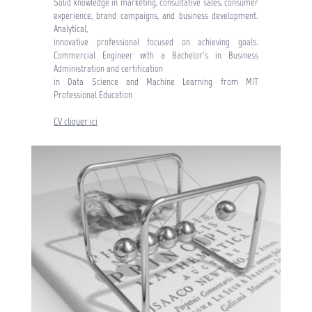
Solid knowledge in marketing, consultative sales, consumer
experience, brand campaigns, and business development.
Analytical,
innovative professional focused on achieving goals.
Commercial Engineer with a Bachelor's in Business
Administration and certification
in Data Science and Machine Learning from MIT
Professional Education
CV cliquer ici