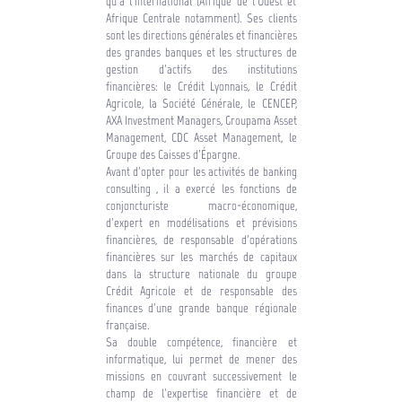
qu’à l’international (Afrique de l'Ouest et
Afrique Centrale notamment). Ses clients
sont les directions générales et financières
des grandes banques et les structures de
gestion d’actifs des institutions
financières: le Crédit Lyonnais, le Crédit
Agricole, la Société Générale, le CENCEP,
AXA Investment Managers, Groupama Asset
Management, CDC Asset Management, le
Groupe des Caisses d’Épargne.
Avant d’opter pour les activités de banking
consulting , il a exercé les fonctions de
conjoncturiste macro-économique,
d’expert en modélisations et prévisions
financières, de responsable d’opérations
financières sur les marchés de capitaux
dans la structure nationale du groupe
Crédit Agricole et de responsable des
finances d’une grande banque régionale
française.
Sa double compétence, financière et
informatique, lui permet de mener des
missions en couvrant successivement le
champ de l’expertise financière et de