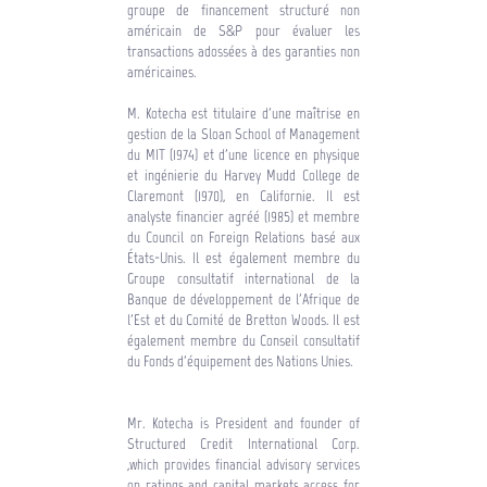
groupe de financement structuré non
américain de S&P pour évaluer les
transactions adossées à des garanties non
américaines.
M. Kotecha est titulaire d'une maîtrise en
gestion de la Sloan School of Management
du MIT (1974) et d'une licence en physique
et ingénierie du Harvey Mudd College de
Claremont (1970), en Californie. Il est
analyste financier agréé (1985) et membre
du Council on Foreign Relations basé aux
États-Unis. Il est également membre du
Groupe consultatif international de la
Banque de développement de l'Afrique de
l'Est et du Comité de Bretton Woods. Il est
également membre du Conseil consultatif
du Fonds d'équipement des Nations Unies.
Mr. Kotecha is President and founder of
Structured Credit International Corp.
,which provides financial advisory services
on ratings and capital markets access for